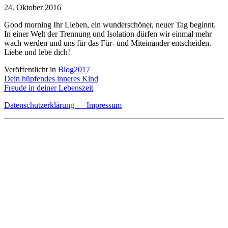
24. Oktober 2016
Good morning Ihr Lieben, ein wunderschöner, neuer Tag beginnt.
In einer Welt der Trennung und Isolation dürfen wir einmal mehr
wach werden und uns für das Für- und Miteinander entscheiden.
Liebe und lebe dich!
Veröffentlicht in
Blog2017
Beitragsnavigation
Dein hüpfendes inneres Kind
Freude in deiner Lebenszeit
Datenschutzerklärung
Impressum