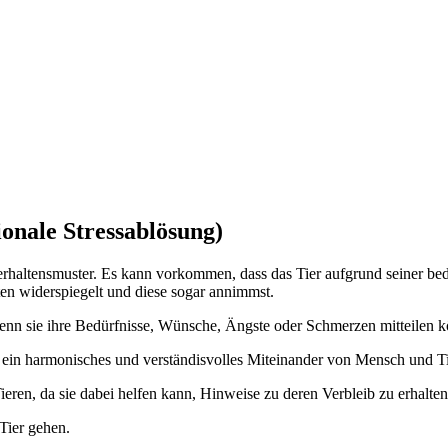
le Stressablösung)
rhaltensmuster. Es kann vorkommen, dass das Tier aufgrund seiner bed
en widerspiegelt und diese sogar annimmst.
enn sie ihre Bedürfnisse, Wünsche, Ängste oder Schmerzen mitteilen k
 ein harmonisches und verständisvolles Miteinander von Mensch und Ti
ieren, da sie dabei helfen kann, Hinweise zu deren Verbleib zu erhalte
Tier gehen.