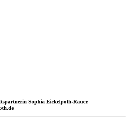
tspartnerin Sophia Eickelpoth-Rauer.
oth.de