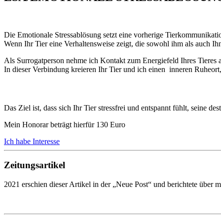
Die Emotionale Stressablösung setzt eine vorherige Tierkommunikati
Wenn Ihr Tier eine Verhaltensweise zeigt, die sowohl ihm als auch Ihne
Als Surrogatperson nehme ich Kontakt zum Energiefeld Ihres Tieres
In dieser Verbindung kreieren Ihr Tier und ich einen inneren Ruheor
Das Ziel ist, dass sich Ihr Tier stressfrei und entspannt fühlt, seine 
Mein Honorar beträgt hierfür 130 Euro
Ich habe Interesse
Zeitungsartikel
2021 erschien dieser Artikel in der „Neue Post“ und berichtete über