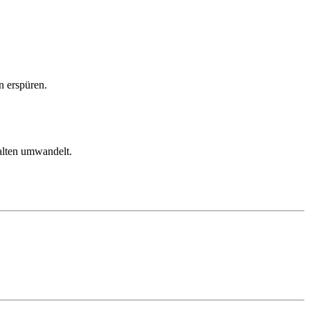
n erspüren.
halten umwandelt.