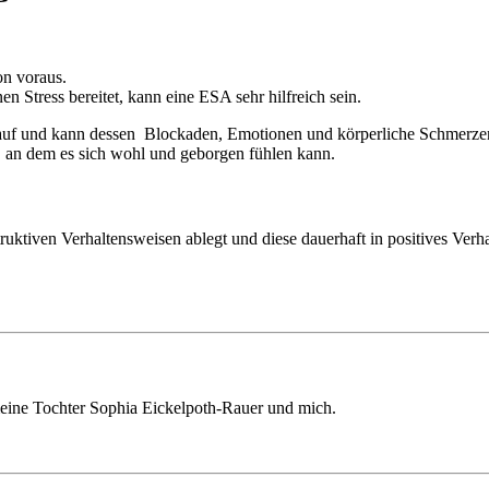
on voraus.
n Stress bereitet, kann eine ESA sehr hilfreich sein.
 auf und kann dessen Blockaden, Emotionen und körperliche Schmerze
t, an dem es sich wohl und geborgen fühlen kann.
destruktiven Verhaltensweisen ablegt und diese dauerhaft in positives Ver
 meine Tochter Sophia Eickelpoth-Rauer und mich.