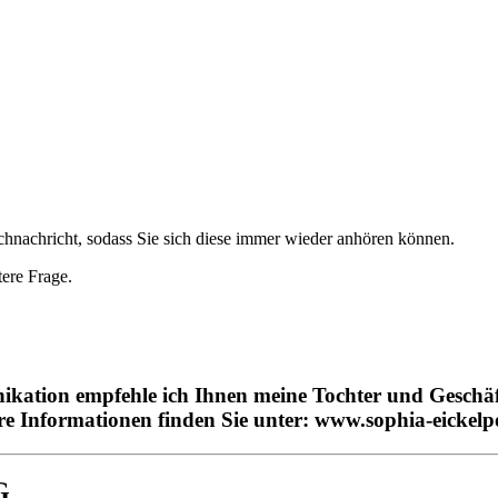
chnachricht, sodass Sie sich diese immer wieder anhören können.
tere Frage.
kation empfehle ich Ihnen meine Tochter und Geschäf
re Informationen finden Sie unter: www.sophia-eickelp
G