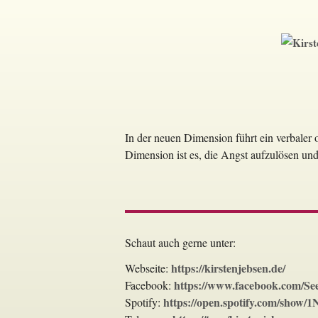
Zum
Inhalt
springen
In der neuen Dimension führt ein verbaler
Dimension ist es, die Angst aufzulösen und
Schaut auch gerne unter:
https://kirstenjebsen.de/
Webseite:
https://www.facebook.com/Seel
Facebook:
https://open.spotify.com/sh
Spotify: