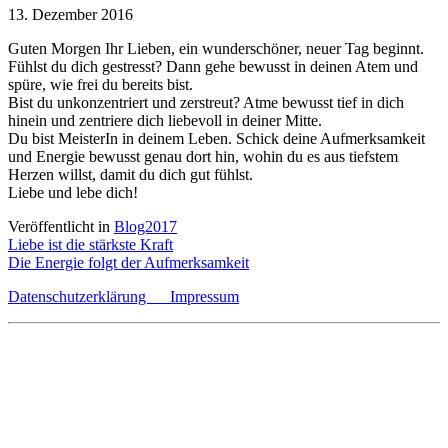
13. Dezember 2016
Guten Morgen Ihr Lieben, ein wunderschöner, neuer Tag beginnt.
Fühlst du dich gestresst? Dann gehe bewusst in deinen Atem und
spüre, wie frei du bereits bist.
Bist du unkonzentriert und zerstreut? Atme bewusst tief in dich
hinein und zentriere dich liebevoll in deiner Mitte.
Du bist MeisterIn in deinem Leben. Schick deine Aufmerksamkeit
und Energie bewusst genau dort hin, wohin du es aus tiefstem
Herzen willst, damit du dich gut fühlst.
Liebe und lebe dich!
Veröffentlicht in
Blog2017
Beitragsnavigation
Liebe ist die stärkste Kraft
Die Energie folgt der Aufmerksamkeit
Datenschutzerklärung
Impressum