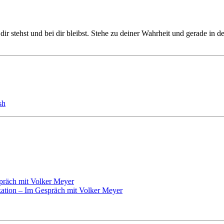
u dir stehst und bei dir bleibst. Stehe zu deiner Wahrheit und gerade i
sh
präch mit Volker Meyer
ikation – Im Gespräch mit Volker Meyer