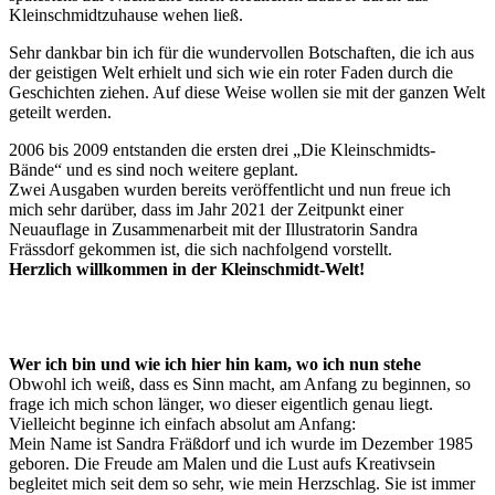
Kleinschmidtzuhause wehen ließ.
Sehr dankbar bin ich für die wundervollen Botschaften, die ich aus
der geistigen Welt erhielt und sich wie ein roter Faden durch die
Geschichten ziehen. Auf diese Weise wollen sie mit der ganzen Welt
geteilt werden.
2006 bis 2009 entstanden die ersten drei „Die Kleinschmidts-
Bände“ und es sind noch weitere geplant.
Zwei Ausgaben wurden bereits veröffentlicht und nun freue ich
mich sehr darüber, dass im Jahr 2021 der Zeitpunkt einer
Neuauflage in Zusammenarbeit mit der Illustratorin Sandra
Frässdorf gekommen ist, die sich nachfolgend vorstellt.
Herzlich willkommen in der Kleinschmidt-Welt!
Wer ich bin und wie ich hier hin kam, wo ich nun stehe
Obwohl ich weiß, dass es Sinn macht, am Anfang zu beginnen, so
frage ich mich schon länger, wo dieser eigentlich genau liegt.
Vielleicht beginne ich einfach absolut am Anfang:
Mein Name ist Sandra Fräßdorf und ich wurde im Dezember 1985
geboren. Die Freude am Malen und die Lust aufs Kreativsein
begleitet mich seit dem so sehr, wie mein Herzschlag. Sie ist immer