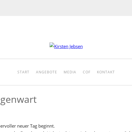
START
ANGEBOTE
MEDIA
COF
KONTAKT
egenwart
rvoller neuer Tag beginnt.