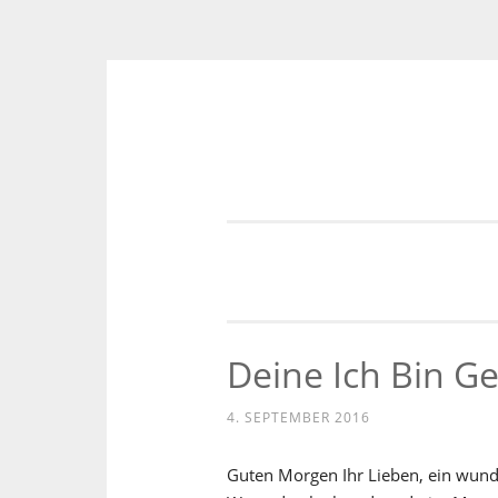
Zum
Inhalt
springen
Deine Ich Bin G
4. SEPTEMBER 2016
Guten Morgen Ihr Lieben, ein wunde