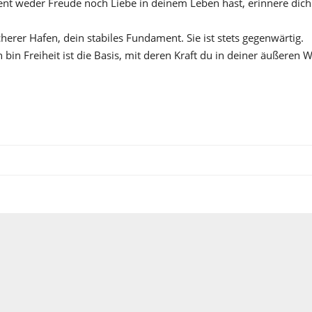
 weder Freude noch Liebe in deinem Leben hast, erinnere dich d
cherer Hafen, dein stabiles Fundament. Sie ist stets gegenwärtig.
h bin Freiheit ist die Basis, mit deren Kraft du in deiner äußeren W