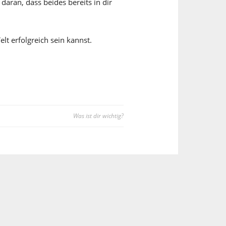
aran, dass beides bereits in dir
elt erfolgreich sein kannst.
Was ist dir wichtig?