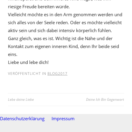
riesige Freude bereiten würde.
Vielleicht möchte es in den Arm genommen werden und
sich alles von der Seele reden. Oder es möchte vielleicht
aktiv sein und sich dabei intensiv körperlich fühlen.
Ganz gleich, was es ist. Wichtig ist die Nähe und der
Kontakt zum eigenen inneren Kind, denn Ihr beide seid
eins.
Liebe und lebe dich!
VERÖFFENTLICHT IN
BLOG2017
Beitragsnavigation
Lebe deine Liebe
Deine Ich Bin Gegenwart
Datenschutzerklärung
Impressum