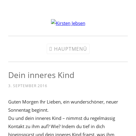
Zum
Inhalt
springen
HAUPTMENÜ
Dein inneres Kind
3. SEPTEMBER 2016
Guten Morgen Ihr Lieben, ein wunderschöner, neuer
Sonnentag beginnt.
Du und dein inneres Kind – nimmst du regelmässig
Kontakt zu ihm auf? Wie? Indem du tief in dich
hineinspürst und dein inneres Kind fragst, was ihm