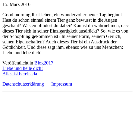
15. März 2016
Good morning Ihr Lieben, ein wundervoller neuer Tag beginnt.
Hast du schon einmal einem Tier ganz bewusst in die Augen
geschaut? Was empfindest du dabei? Kannst du wahrnehmen, dass
dieses Tier sich in seiner Einzigartigkeit ausdrückt? So, wie es von
der Schöpfung gekommen ist? In seiner Form, seinem Geruch,
seinen Eigenschaften? Auch dieses Tier ist ein Ausdruck der
Göttlichkeit. Und diese sagt ihm, ebenso wie zu uns Menschen:
Liebe und lebe dich!
Veröffentlicht in
Blog2017
Beitragsnavigation
Liebe und heile dich!
Alles ist bereits da
Datenschutzerklärung
Impressum