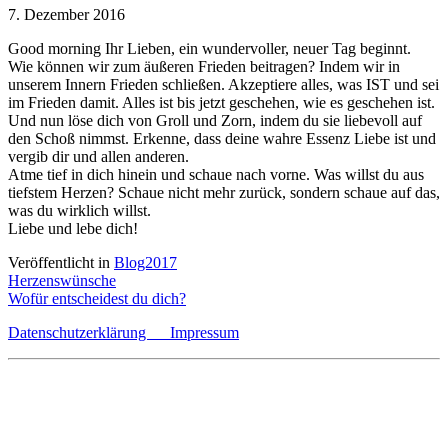
7. Dezember 2016
Good morning Ihr Lieben, ein wundervoller, neuer Tag beginnt.
Wie können wir zum äußeren Frieden beitragen? Indem wir in
unserem Innern Frieden schließen. Akzeptiere alles, was IST und sei
im Frieden damit. Alles ist bis jetzt geschehen, wie es geschehen ist.
Und nun löse dich von Groll und Zorn, indem du sie liebevoll auf
den Schoß nimmst. Erkenne, dass deine wahre Essenz Liebe ist und
vergib dir und allen anderen.
Atme tief in dich hinein und schaue nach vorne. Was willst du aus
tiefstem Herzen? Schaue nicht mehr zurück, sondern schaue auf das,
was du wirklich willst.
Liebe und lebe dich!
Veröffentlicht in
Blog2017
Beitragsnavigation
Herzenswünsche
Wofür entscheidest du dich?
Datenschutzerklärung
Impressum