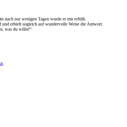
ts nach nur wenigen Tagen wurde er mir erfüllt.
f und erhielt sogleich auf wundervolle Weise die Antwort.
, was du willst!“
sh