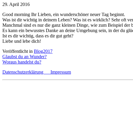
29. April 2016
Good morning Ihr Lieben, ein wunderschöner neuer Tag beginnt.
Was ist dir wichtig in deinem Leben? Was ist es wirklich? Sehr oft ve
Manchmal sind es nur die ganz kleinen Dinge, wie zum Beispiel de
Es kann ein bewusstes Danke an deine Umgebung sein, in der du glü
Ist es dir wichtig, dass es dir gut geht?
Liebe und lebe dich!
Veröffentlicht in
Blog2017
Beitragsnavigation
Glaubst du an Wunder?
Woraus handelst du?
Datenschutzerklärung
Impressum