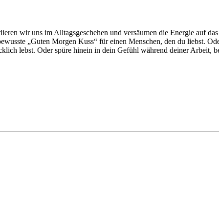
rlieren wir uns im Alltagsgeschehen und versäumen die Energie auf das 
r bewusste „Guten Morgen Kuss“ für einen Menschen, den du liebst. 
cklich lebst. Oder spüre hinein in dein Gefühl während deiner Arbeit, b