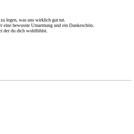
zu legen, was uns wirklich gut tut.
Oder eine bewusste Umarmung und ein Dankeschön.
ei der du dich wohlfühlst.