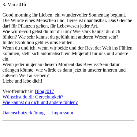
3. Mai 2016
Good morning Ihr Lieben, ein wundervoller Sonnentag beginnt.
Die Würde eines Menschen und Tieres ist unantastbar. Das Gleiche
darf für Pflanzen gelten, für Lebewesen jeder Art.
Wie würdevoll gehst du mit dir um? Wie stark kannst du dich
fühlen? Wie sehr kannst du gefühlt mit anderen Wesen sein?
In der Evolution geht es ums Fühlen.
Wenn du und ich, wenn wir beide und der Rest der Welt ins Fühlen
kommen, stellt sich automatisch ein Mitgefühl für uns und andere
ein.
Wenn jeder in genau diesem Moment das BewusstSein dafür
erlangen könnte, wie würde es dann jetzt in unserer inneren und
äußeren Welt aussehen?
Liebe und lebe dich!
Veröffentlicht in
Blog2017
Beitragsnavigation
Wünschst du dir Gerechtigkeit?
Wie kannst du dich und andere fühlen?
Datenschutzerklärung
Impressum