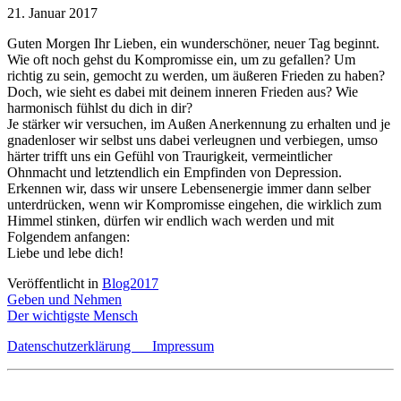
21. Januar 2017
Guten Morgen Ihr Lieben, ein wunderschöner, neuer Tag beginnt.
Wie oft noch gehst du Kompromisse ein, um zu gefallen? Um
richtig zu sein, gemocht zu werden, um äußeren Frieden zu haben?
Doch, wie sieht es dabei mit deinem inneren Frieden aus? Wie
harmonisch fühlst du dich in dir?
Je stärker wir versuchen, im Außen Anerkennung zu erhalten und je
gnadenloser wir selbst uns dabei verleugnen und verbiegen, umso
härter trifft uns ein Gefühl von Traurigkeit, vermeintlicher
Ohnmacht und letztendlich ein Empfinden von Depression.
Erkennen wir, dass wir unsere Lebensenergie immer dann selber
unterdrücken, wenn wir Kompromisse eingehen, die wirklich zum
Himmel stinken, dürfen wir endlich wach werden und mit
Folgendem anfangen:
Liebe und lebe dich!
Veröffentlicht in
Blog2017
Beitragsnavigation
Geben und Nehmen
Der wichtigste Mensch
Datenschutzerklärung
Impressum