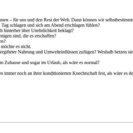
men – für uns und den Rest der Welt. Dann können wir selbstbestimmt
n Tag schlagen und sich am Abend erschlagen fühlen?
 hinterher über Unehrlichkeit beklagt?
nigen sind, die es erschaffen?
en?
möchte es nicht.
t vergifteter Nahrung und Umwelteinflüssen zufügen? Weshalb hetzen si
rem Zuhause und sogar im Urlaub, als wäre es normal?
 immer noch an ihrer konditionierten Knechtschaft fest, als wäre es der