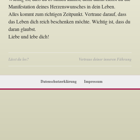
Manifestation deines Herzenswunsches in dein Leben.
Alles kommt zum richtigen Zeitpunkt. Vertraue darauf, dass
das Leben dich reich beschenken möchte. Wichtig ist, dass du
daran glaubst.
Liebe und lebe dich!
Beitragsnavigation
Lässt du los?
Vertraue deiner inneren Führung
Datenschutzerklärung
Impressum