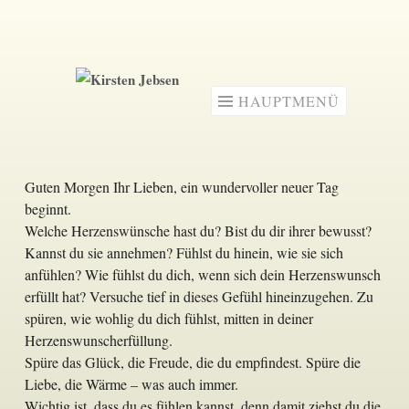
Zum
Inhalt
springen
HAUPTMENÜ
Guten Morgen Ihr Lieben, ein wundervoller neuer Tag
beginnt.
Welche Herzenswünsche hast du? Bist du dir ihrer bewusst?
Kannst du sie annehmen? Fühlst du hinein, wie sie sich
anfühlen? Wie fühlst du dich, wenn sich dein Herzenswunsch
erfüllt hat? Versuche tief in dieses Gefühl hineinzugehen. Zu
spüren, wie wohlig du dich fühlst, mitten in deiner
Herzenswunscherfüllung.
Spüre das Glück, die Freude, die du empfindest. Spüre die
Liebe, die Wärme – was auch immer.
Wichtig ist,
dass du es fühlen kannst, denn damit ziehst du die