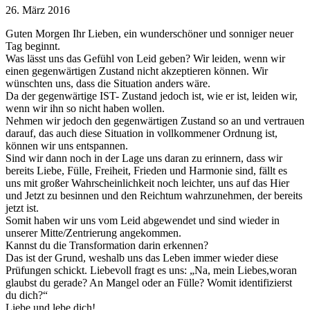
26. März 2016
Guten Morgen Ihr Lieben, ein wunderschöner und sonniger neuer
Tag beginnt.
Was lässt uns das Gefühl von Leid geben? Wir leiden, wenn wir
einen gegenwärtigen Zustand nicht akzeptieren können. Wir
wünschten uns, dass die Situation anders wäre.
Da der gegenwärtige IST- Zustand jedoch ist, wie er ist, leiden wir,
wenn wir ihn so nicht haben wollen.
Nehmen wir jedoch den gegenwärtigen Zustand so an und vertrauen
darauf, das auch diese Situation in vollkommener Ordnung ist,
können
wir uns entspannen.
Sind wir dann noch in der Lage uns daran zu erinnern, dass wir
bereits Liebe, Fülle, Freiheit, Frieden und Harmonie sind, fällt es
uns mit großer Wahrscheinlichkeit noch leichter, uns auf das Hier
und Jetzt zu besinnen und den Reichtum wahrzunehmen, der bereits
jetzt ist.
Somit haben wir uns vom Leid abgewendet und sind wieder in
unserer Mitte/Zentrierung angekommen.
Kannst du die Transformation darin erkennen?
Das ist der Grund, weshalb uns das Leben immer wieder diese
Prüfungen schickt. Liebevoll fragt es uns: „Na, mein Liebes,woran
glaubst du gerade? An Mangel oder an Fülle? Womit identifizierst
du dich?“
Liebe und lebe dich!